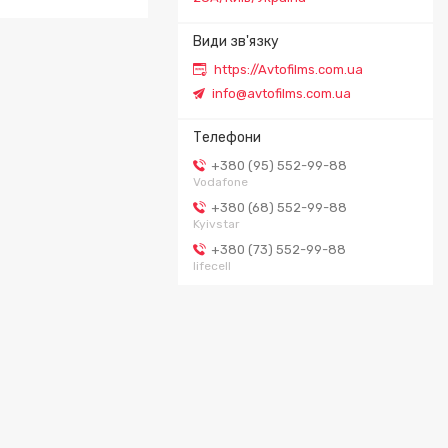
https://Avtofilms.com.ua
info@avtofilms.com.ua
+380 (95) 552-99-88
Vodafone
+380 (68) 552-99-88
Kyivstar
+380 (73) 552-99-88
lifecell