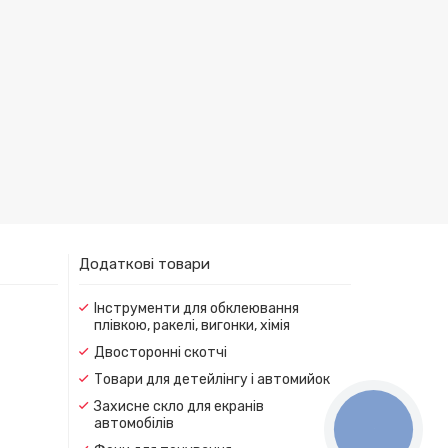
Додаткові товари
Інструменти для обклеювання
плівкою, ракелі, вигонки, хімія
Двосторонні скотчі
Товари для детейлінгу і автомийок
Захисне скло для екранів
автомобілів
КНОПКА
ЗВ'ЯЗКУ