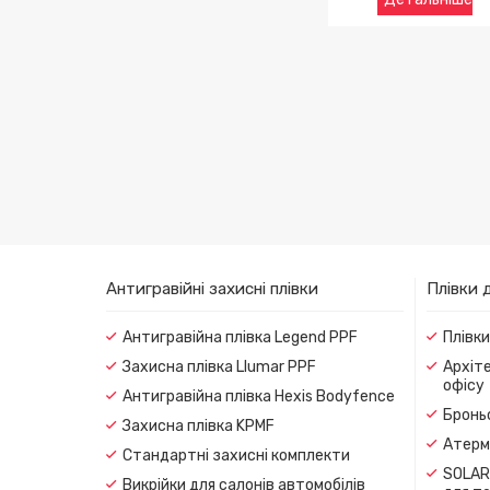
Антигравійні захисні плівки
Плівки 
Антигравійна плівка Legend PPF
Плівк
Захисна плівка Llumar PPF
Архіте
офісу
Антигравійна плівка Hexis Bodyfence
Броньо
Захисна плівка KPMF
Атерма
Стандартні захисні комплекти
SOLAR
Викрійки для салонів автомобілів