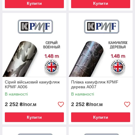
Купити
Купити
Сірий військовий камуфляж
Плівка камуфляж KPMF
KPMF A006
дерева A007
В наявності
В наявності
2 252
2 252
₴/пог.м
₴/пог.м
Купити
Купити