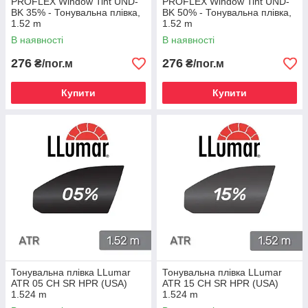
PROFLEX Window Tint UND-
PROFLEX Window Tint UND-
BK 35% - Тонувальна плівка,
BK 50% - Тонувальна плівка,
1.52 m
1.52 m
В наявності
В наявності
276
276
₴/пог.м
₴/пог.м
Купити
Купити
Тонувальна плівка LLumar
Тонувальна плівка LLumar
ATR 05 CH SR HPR (USA)
ATR 15 CH SR HPR (USA)
1.524 m
1.524 m