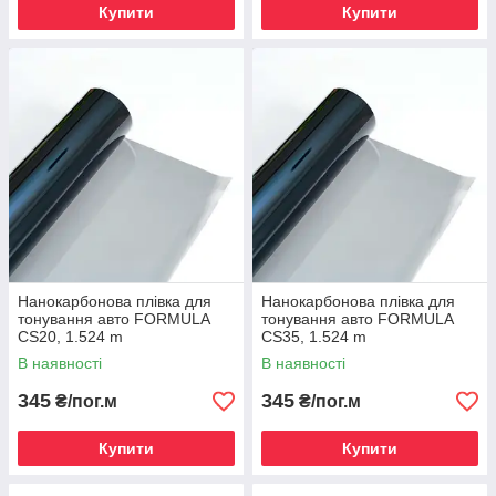
Купити
Купити
Нанокарбонова плівка для
Нанокарбонова плівка для
тонування авто FORMULA
тонування авто FORMULA
CS20, 1.524 m
CS35, 1.524 m
В наявності
В наявності
345
345
₴/пог.м
₴/пог.м
Купити
Купити