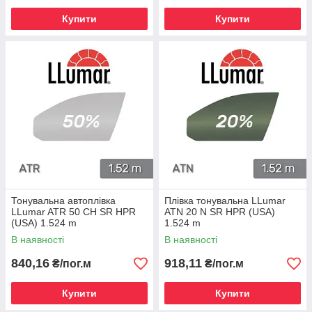
Купити
Купити
Тонувальна автоплівка
Плівка тонувальна LLumar
LLumar ATR 50 CH SR HPR
ATN 20 N SR HPR (USA)
(USA) 1.524 m
1.524 m
В наявності
В наявності
840,16
918,11
₴/пог.м
₴/пог.м
Купити
Купити