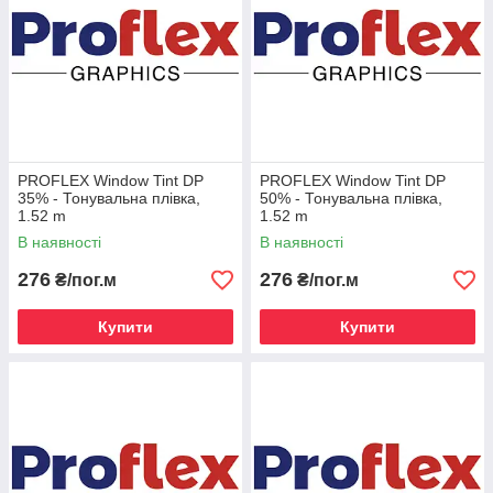
PROFLEX Window Tint DP
PROFLEX Window Tint DP
35% - Тонувальна плівка,
50% - Тонувальна плівка,
1.52 m
1.52 m
В наявності
В наявності
276
276
₴/пог.м
₴/пог.м
Купити
Купити