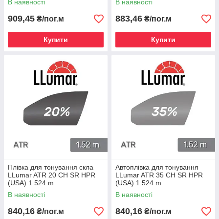
В наявності
В наявності
909,45
883,46
₴/пог.м
₴/пог.м
Купити
Купити
Плівка для тонування скла
Автоплівка для тонування
LLumar ATR 20 CH SR HPR
LLumar ATR 35 CH SR HPR
(USA) 1.524 m
(USA) 1.524 m
В наявності
В наявності
840,16
840,16
₴/пог.м
₴/пог.м