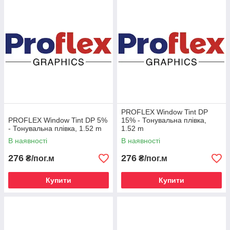
PROFLEX Window Tint DP
PROFLEX Window Tint DP 5%
15% - Тонувальна плівка,
- Тонувальна плівка, 1.52 m
1.52 m
В наявності
В наявності
276
276
₴/пог.м
₴/пог.м
Купити
Купити