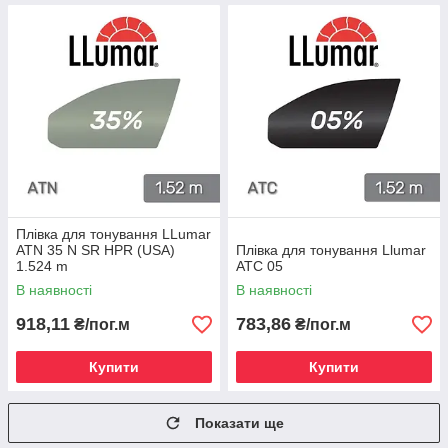
Плівка для тонування LLumar
ATN 35 N SR HPR (USA)
Плівка для тонування Llumar
1.524 m
ATC 05
В наявності
В наявності
918,11
783,86
₴/пог.м
₴/пог.м
Купити
Купити
Показати ще