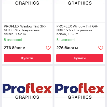
PROFLEX Window Tint GR-
PROFLEX Window Tint GR-
NBK 05% - Тонувальна
NBK 15% - Тонувальна
плівка, 1.52 m
плівка, 1.52 m
В наявності
В наявності
276
276
₴/пог.м
₴/пог.м
Купити
Купити