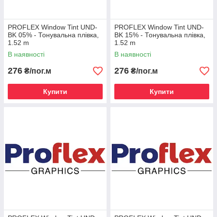
PROFLEX Window Tint UND-
PROFLEX Window Tint UND-
BK 05% - Тонувальна плівка,
BK 15% - Тонувальна плівка,
1.52 m
1.52 m
В наявності
В наявності
276
276
₴/пог.м
₴/пог.м
Купити
Купити