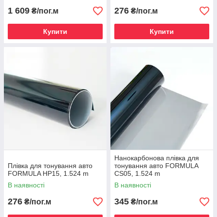
1 609
276
₴/пог.м
₴/пог.м
Купити
Купити
Нанокарбонова плівка для
Плівка для тонування авто
тонування авто FORMULA
FORMULA HP15, 1.524 m
CS05, 1.524 m
В наявності
В наявності
276
345
₴/пог.м
₴/пог.м