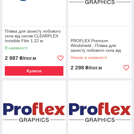
Плівка для захисту лобового
скла від сколів CLEARPLEX
Invisible Film 1.22 м
PROFLEX Premium
Windshield - Плівка для
В наявності
захисту лобового скла від
сколів 1.524 m
2 987
Немає в наявності
₴/пог.м
2 298
₴/пог.м
Купити