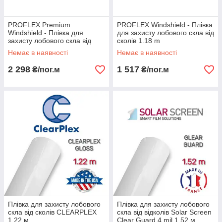
PROFLEX Premium
PROFLEX Windshield - Плівка
Windshield - Плівка для
для захисту лобового скла від
захисту лобового скла від
сколів 1.18 m
сколів 1.22 m
Немає в наявності
Немає в наявності
2 298
1 517
₴/пог.м
₴/пог.м
Плівка для захисту лобового
Плівка для захисту лобового
скла від сколів CLEARPLEX
скла від відколів Solar Screen
1.22 м
Clear Guard 4 mil 1.52 м