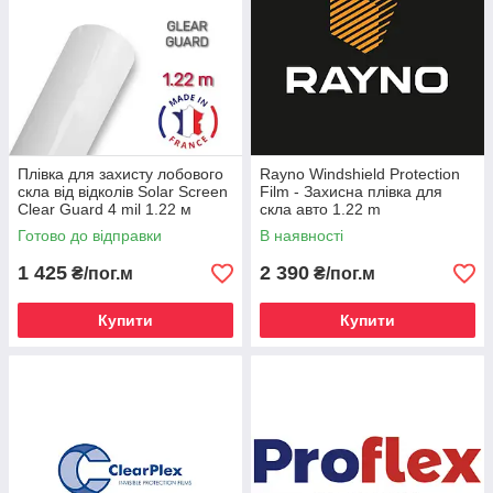
Плівка для захисту лобового
Rayno Windshield Protection
скла від відколів Solar Screen
Film - Захисна плівка для
Clear Guard 4 mil 1.22 м
скла авто 1.22 m
Готово до відправки
В наявності
1 425
2 390
₴/пог.м
₴/пог.м
Купити
Купити