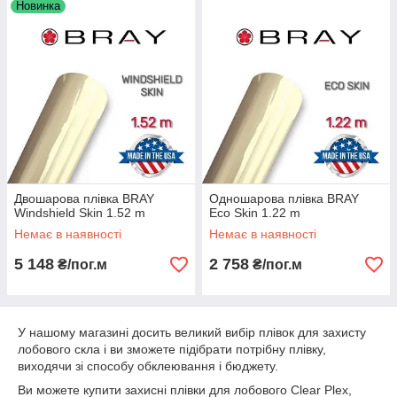
Новинка
Двошарова плівка BRAY
Одношарова плівка BRAY
Windshield Skin 1.52 m
Eco Skin 1.22 m
Немає в наявності
Немає в наявності
5 148
2 758
₴/пог.м
₴/пог.м
У нашому магазині досить великий вибір плівок для захисту
лобового скла і ви зможете підібрати потрібну плівку,
виходячи зі способу обклеювання і бюджету.
Ви можете купити захисні плівки для лобового Clear Plex,