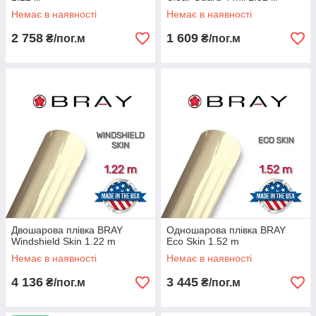
Немає в наявності
Немає в наявності
2 758
1 609
₴/пог.м
₴/пог.м
Двошарова плівка BRAY
Одношарова плівка BRAY
Windshield Skin 1.22 m
Eco Skin 1.52 m
Немає в наявності
Немає в наявності
4 136
3 445
₴/пог.м
₴/пог.м