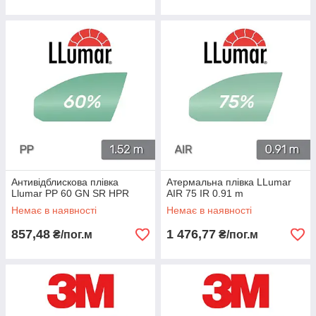
Антивідблискова плівка
Атермальна плівка LLumar
Llumar PP 60 GN SR HPR
AIR 75 IR 0.91 m
Немає в наявності
Немає в наявності
857,48
1 476,77
₴/пог.м
₴/пог.м