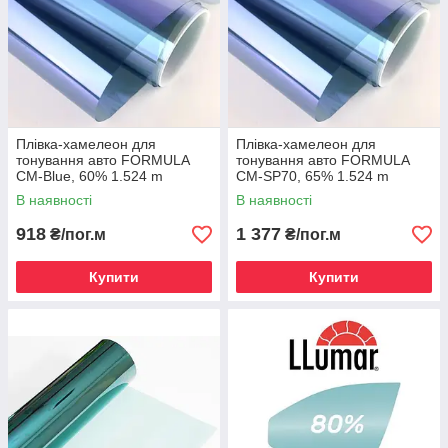
Плівка-хамелеон для
Плівка-хамелеон для
тонування авто FORMULA
тонування авто FORMULA
CM-Blue, 60% 1.524 m
CM-SP70, 65% 1.524 m
В наявності
В наявності
918
1 377
₴/пог.м
₴/пог.м
Купити
Купити