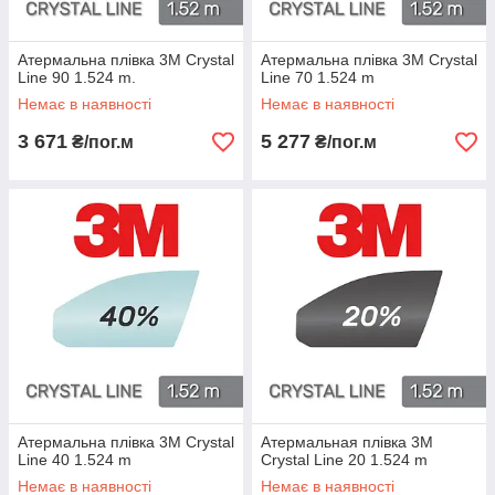
Атермальна плівка 3M Crystal
Атермальна плівка 3M Crystal
Line 90 1.524 m.
Line 70 1.524 m
Немає в наявності
Немає в наявності
3 671
5 277
₴/пог.м
₴/пог.м
Атермальна плівка 3M Crystal
Атермальная плівка 3M
Line 40 1.524 m
Crystal Line 20 1.524 m
Немає в наявності
Немає в наявності