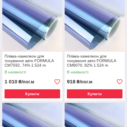
Плівка-хамелеон для
Плівка-хамелеон для
тонування авто FORMULA
тонування авто FORMULA
CM7592, 74% 1.524 m
CM8070, 82% 1.524 m
В наявності
В наявності
1 010
918
₴/пог.м
₴/пог.м
Купити
Купити