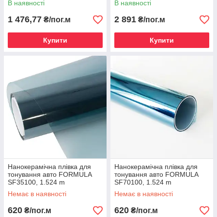
В наявності
В наявності
1 476,77
2 891
₴/пог.м
₴/пог.м
Купити
Купити
Нанокерамічна плівка для
Нанокерамічна плівка для
тонування авто FORMULA
тонування авто FORMULA
SF35100, 1.524 m
SF70100, 1.524 m
Немає в наявності
Немає в наявності
620
620
₴/пог.м
₴/пог.м