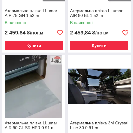
Атермальна плівка LLumar
Атермальна плівка LLumar
AIR 75 GN 1,52 m
AIR 80 BL 1.52 m
В наявності
В наявності
2 459,84
2 459,84
₴/пог.м
₴/пог.м
Купити
Купити
Атермальна плівка LLumar
Атермальна плівка 3M Crystal
AIR 90 CL SR HPR 0.91 m
Line 80 0.91 m