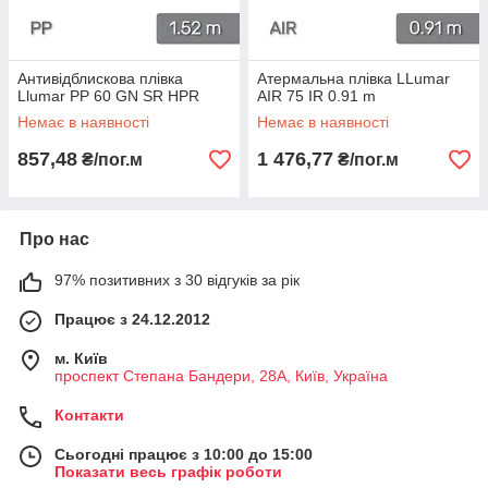
Антивідблискова плівка
Атермальна плівка LLumar
Llumar PP 60 GN SR HPR
AIR 75 IR 0.91 m
Немає в наявності
Немає в наявності
857,48
1 476,77
₴/пог.м
₴/пог.м
Про нас
97% позитивних з 30 відгуків за рік
Працює з 24.12.2012
м. Київ
проспект Степана Бандери, 28А, Київ, Україна
Контакти
Сьогодні працює з 10:00 до 15:00
Показати весь графік роботи