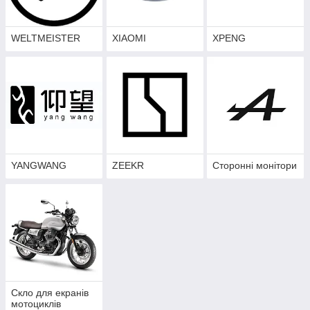
WELTMEISTER
XIAOMI
XPENG
YANGWANG
ZEEKR
Сторонні монітори
Скло для екранів
мотоциклів