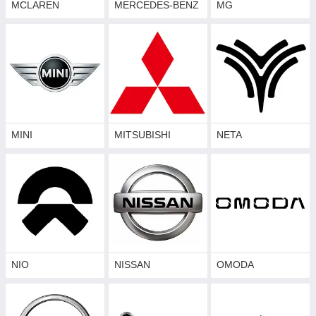
MCLAREN
MERCEDES-BENZ
MG
MINI
MITSUBISHI
NETA
NIO
NISSAN
OMODA