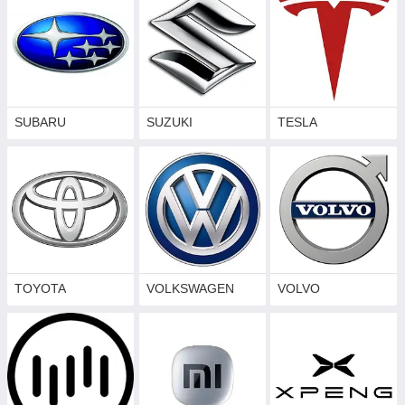
SUBARU
SUZUKI
TESLA
TOYOTA
VOLKSWAGEN
VOLVO