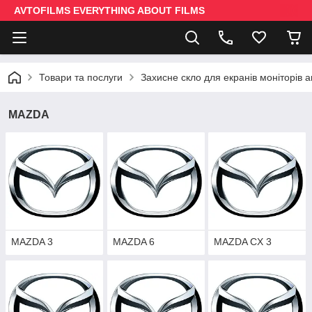
AVTOFILMS EVERYTHING ABOUT FILMS
Товари та послуги
Захисне скло для екранів моніторів 
MAZDA
MAZDA 3
MAZDA 6
MAZDA CX 3