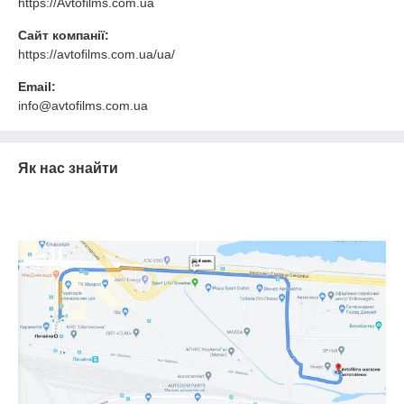
https://Avtofilms.com.ua
Сайт компанії:
https://avtofilms.com.ua/ua/
Email:
info@avtofilms.com.ua
Як нас знайти