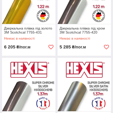
Дзеркальна плівка під золото
Дзеркальна плівка під хром
3М Scotchcal 7755-431
3М Scotchcal 7755-420
Немає в наявності
Немає в наявності
6 205
5 285
₴/пог.м
₴/пог.м