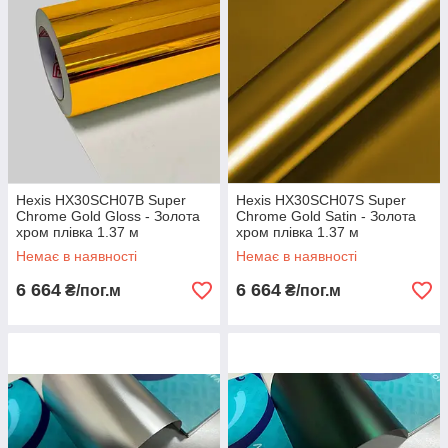
Hexis HX30SCH07B Super
Hexis HX30SCH07S Super
Chrome Gold Gloss - Золота
Chrome Gold Satin - Золота
хром плівка 1.37 м
хром плівка 1.37 м
Немає в наявності
Немає в наявності
6 664
6 664
₴/пог.м
₴/пог.м