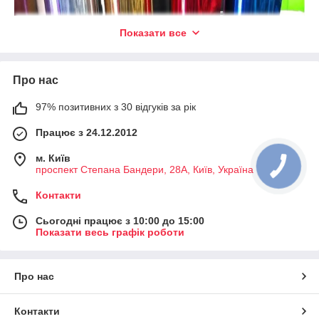
Показати все
Про нас
97% позитивних з 30 відгуків за рік
Працює з 24.12.2012
м. Київ
Плівка хром, плівка хром купити, плівка хром на авто, плівка
проспект Степана Бандери, 28А, Київ, Україна
хром ціна, плівка під хром, вінілова плівка хром, дзеркальні
плівки хром, автохром, хром ціна, купити хром, плівка під
Контакти
хром купити, плівка під хром для авто, хром плівка кольору,
хромована плівка, плівка вініл хром.
Сьогодні працює з 10:00 до 15:00
Показати весь графік роботи
Про нас
Контакти