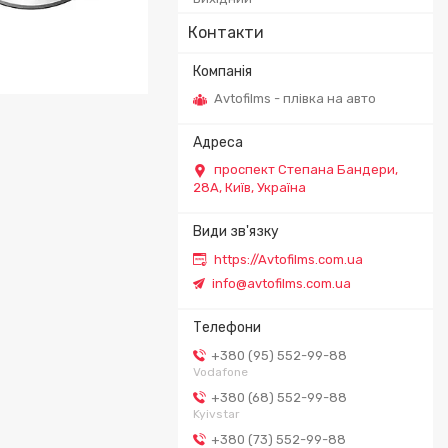
Контакти
Avtofilms - плівка на авто
PEL MOKKA
проспект Степана Бандери,
28А, Київ, Україна
https://Avtofilms.com.ua
info@avtofilms.com.ua
+380 (95) 552-99-88
Vodafone
+380 (68) 552-99-88
Kyivstar
+380 (73) 552-99-88