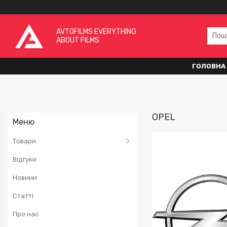
AVTOFILMS EVERYTHING
ABOUT FILMS
ГОЛОВНА
OPEL
Товари
Відгуки
Новини
Статті
Про нас