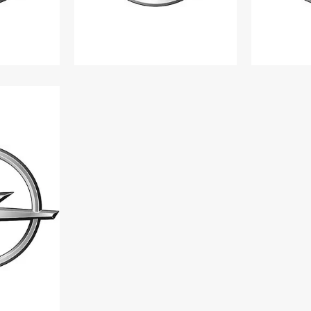
LAND
OPEL INSIGNIA
O