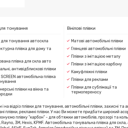
RA
для тонування
Вінілові плівки
и для тонування автоскла
Матові автомобільні плівки
ктурна плівка для дому та
Глянцеві автомобільні плівки
Плівки з імітацією металу
вана плівка для скла авто
Плівки з імітацією карбону
льні, антивідблискові плівки
Камуфляжні плівки
 SCREEN автомобільна плівка
Плівки для реклами
онування
Плівки для сублімації та
ерські плівки на вікна та
термопереносу
ородки
 на відріз плівки для тонування, автомобільні плівки, захисні та а
ані плівки, рекламні плівки. У нас Ви можете придбати широкий ас
онуємо плівку "карбон" - для обтяжки автомобілів, прозорі та кольо
flex, Rayno, 3М, Hexis, KPMF. Автомобільна тонувальна плівка для 