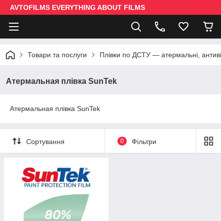
AVTOFILMS EVERYTHING ABOUT FILMS
Товари та послуги
Плівки по ДСТУ — атермальні, антив
Атермальная плівка SunTek
Атермальная плівка SunTek
Сортування
0
Фільтри