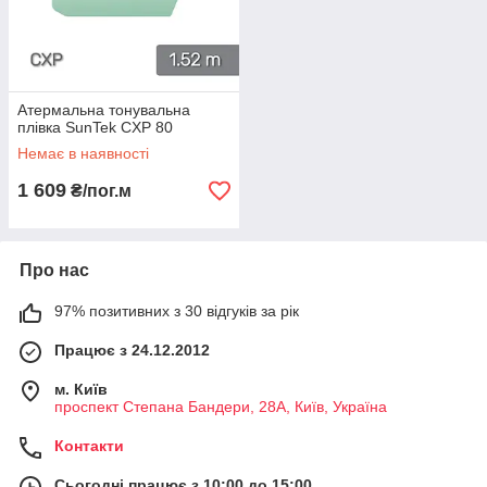
Атермальна тонувальна
плівка SunTek CXP 80
Немає в наявності
1 609
₴/пог.м
Про нас
97% позитивних з 30 відгуків за рік
Працює з 24.12.2012
м. Київ
проспект Степана Бандери, 28А, Київ, Україна
Контакти
Сьогодні працює з 10:00 до 15:00