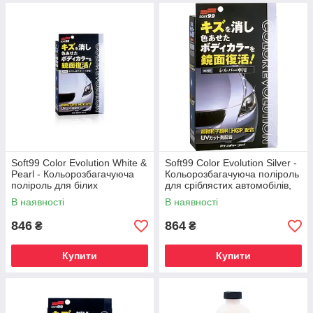
Soft99 Color Evolution White &
Soft99 Color Evolution Silver -
Pearl - Кольорозбагачуюча
Кольорозбагачуюча поліроль
поліроль для білих
для сріблястих автомобілів,
автомобілів, 100 мл
100 мл
В наявності
В наявності
846
864
₴
₴
Купити
Купити