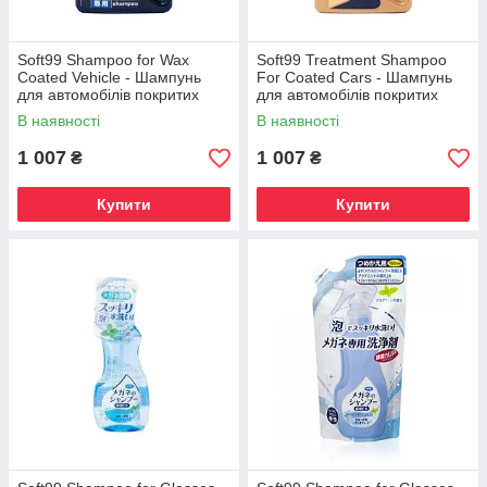
Soft99 Shampoo for Wax
Soft99 Treatment Shampoo
Coated Vehicle - Шампунь
For Coated Cars - Шампунь
для автомобілів покритих
для автомобілів покритих
воском, 750 мл
захисними складами, 750 мл
В наявності
В наявності
1 007
1 007
₴
₴
Купити
Купити