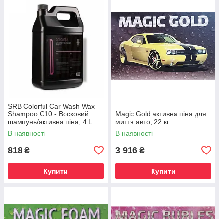
SRB Colorful Car Wash Wax
Shampoo C10 - Восковий
Magic Gold активна піна для
шампунь/активна піна, 4 L
миття авто, 22 кг
В наявності
В наявності
818
3 916
₴
₴
Купити
Купити