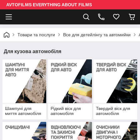
AVTOFILMS EVERYTHING ABOUT FILMS
Товари та послуги
Все для детейлінгу та автомийки
Для кузова автомобіля
Шампуні для
Рідкий віск для
Твердий віск для
миття автомобіля
автомобіля
автомобіля