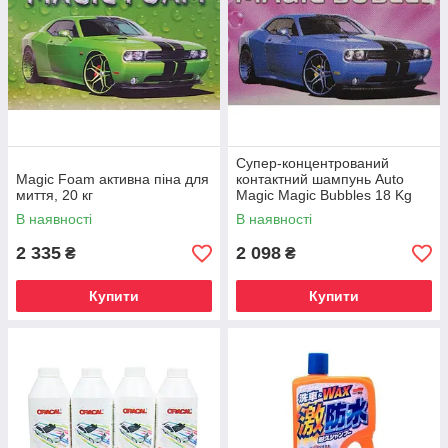
Супер-концентрований
Magic Foam активна піна для
контактний шампунь Auto
миття, 20 кг
Magic Magic Bubbles 18 Kg
(20 Kg)
В наявності
В наявності
2 335
2 098
₴
₴
Купити
Купити