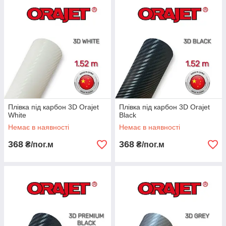
Плівка під карбон 3D Orajet
Плівка під карбон 3D Orajet
White
Black
Немає в наявності
Немає в наявності
368
368
₴/пог.м
₴/пог.м