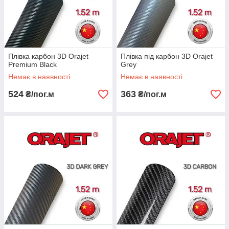
Плівка карбон 3D Orajet
Плівка під карбон 3D Orajet
Premium Black
Grey
Немає в наявності
Немає в наявності
524
363
₴/пог.м
₴/пог.м