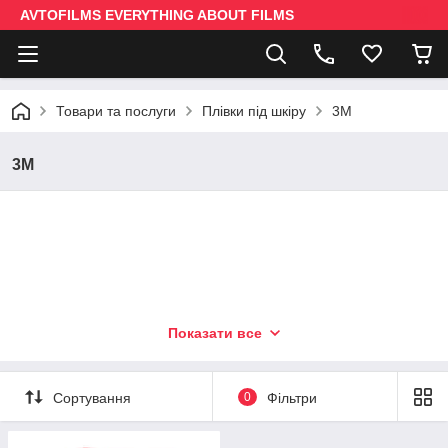
AVTOFILMS EVERYTHING ABOUT FILMS
Товари та послуги
Плівки під шкіру
3M
3M
Показати все
Сортування
0
Фільтри