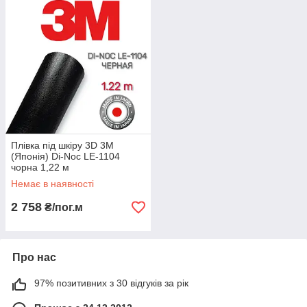
Плівка під шкіру 3D 3M
(Японія) Di-Noc LE-1104
чорна 1,22 м
Немає в наявності
2 758
₴/пог.м
Про нас
97% позитивних з 30 відгуків за рік