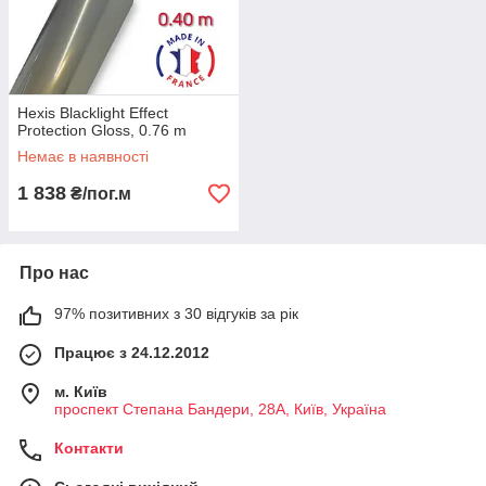
Hexis Blacklight Effect
Protection Gloss, 0.76 m
Немає в наявності
1 838
₴/пог.м
Про нас
97% позитивних з 30 відгуків за рік
Працює з 24.12.2012
м. Київ
проспект Степана Бандери, 28А, Київ, Україна
Контакти