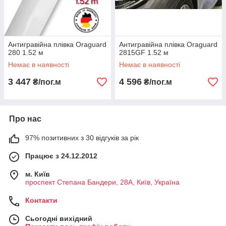
Антигравійна плівка Oraguard
Антигравійна плівка Oraguard
280 1.52 м
2815GF 1.52 м
Немає в наявності
Немає в наявності
3 447
4 596
₴/пог.м
₴/пог.м
Про нас
97% позитивних з 30 відгуків за рік
Працює з 24.12.2012
м. Київ
проспект Степана Бандери, 28А, Київ, Україна
Контакти
Сьогодні вихідний