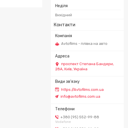
Неділя
Вихідний
Контакти
Avtofilms - плівка на авто
проспект Степана Бандери,
28А, Київ, Україна
https://Avtofilms.com.ua
info@avtofilms.com.ua
+380 (95) 552-99-88
Vodafone