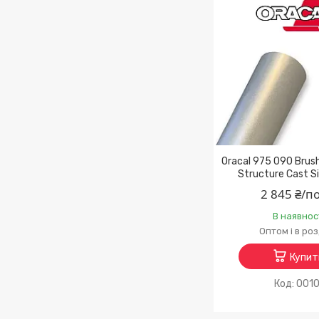
Oracal 975 090 Bru
Structure Cast Si
2 845 ₴/п
В наявнос
Оптом і в ро
Купит
0010