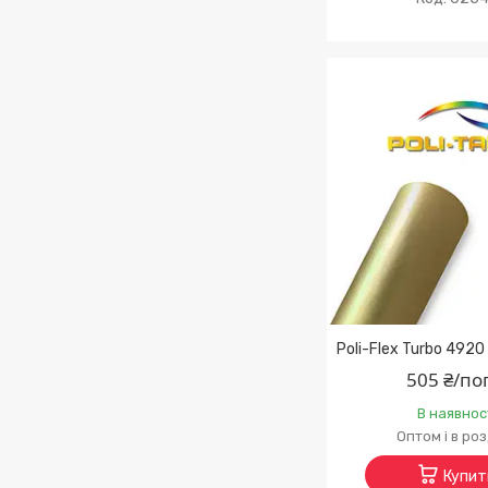
Poli-Flex Turbo 4920 
505 ₴/по
В наявнос
Оптом і в ро
Купит