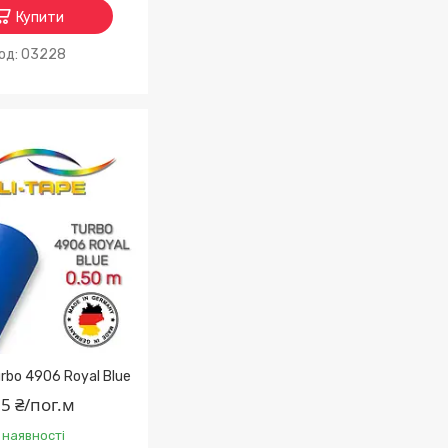
Купити
03228
urbo 4906 Royal Blue
5 ₴/пог.м
 наявності