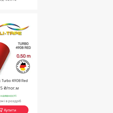
ex Turbo 4908 Red
5 ₴/пог.м
 наявності
м і в роздріб
Купити