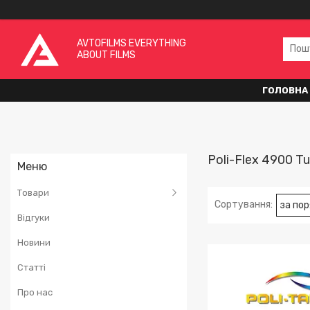
AVTOFILMS EVERYTHING
ABOUT FILMS
ГОЛОВНА
Poli-Flex 4900 T
Товари
Відгуки
Новини
Статті
Про нас