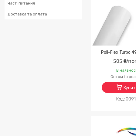
Часті питання
Доставка та оплата
Poli-Flex Turbo 4
505 ₴/по
В наявнос
Оптом і в ро
Купит
009