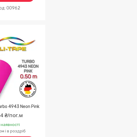
00962
Turbo 4943 Neon Pink
4 ₴/пог.м
 наявності
м і в роздріб