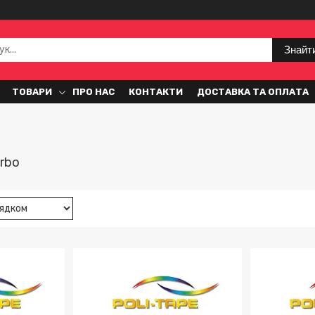
Знайт
ТОВАРИ
ПРО НАС
КОНТАКТИ
ДОСТАВКА ТА ОПЛАТА
urbo