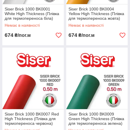
Siser Brick 1000 BK0001
Siser Brick 1000 BK0004
White High Thickness (Плівка
Yellow High Thickness (Плівка
для термопереноса біла)
для термопереноса жовта)
Немає в наявності
Немає в наявності
674
674
₴/пог.м
₴/пог.м
Siser Brick 1000 BK0007 Red
Siser Brick 1000 BK0009
High Thickness (Плівка для
Green High Thickness (Плівка
термопереноса червона)
для термопереноса зелена)