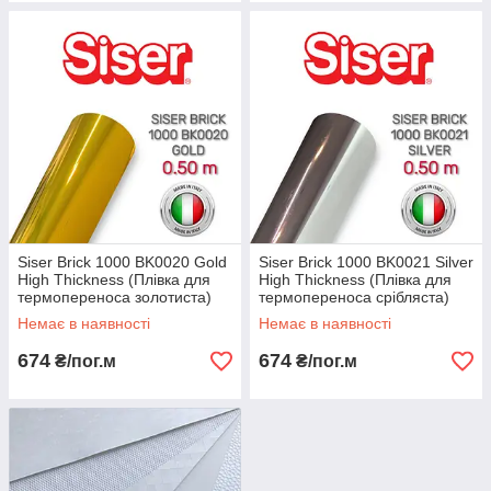
Siser Brick 1000 BK0020 Gold
Siser Brick 1000 BK0021 Silver
High Thickness (Плівка для
High Thickness (Плівка для
термопереноса золотиста)
термопереноса срібляста)
Немає в наявності
Немає в наявності
674
674
₴/пог.м
₴/пог.м