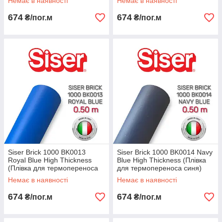
Немає в наявності
Немає в наявності
674
674
₴/пог.м
₴/пог.м
Siser Brick 1000 BK0013
Siser Brick 1000 BK0014 Navy
Royal Blue High Thickness
Blue High Thickness (Плівка
(Плівка для термопереноса
для термопереноса синя)
синя)
Немає в наявності
Немає в наявності
674
674
₴/пог.м
₴/пог.м