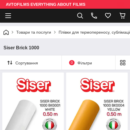
AVTOFILMS EVERYTHING ABOUT FILMS
Товари та послуги
Плівки для термопереносу, сублімаці
Siser Brick 1000
Сортування
0
Фільтри