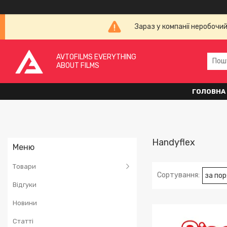
Зараз у компанії неробочи
AVTOFILMS EVERYTHING
ABOUT FILMS
ГОЛОВНА
Handyflex
Товари
Відгуки
Новини
Статті