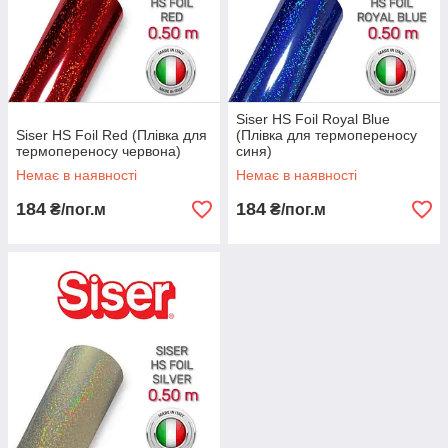
Siser HS Foil Royal Blue
Siser HS Foil Red (Плівка для
(Плівка для термопереносу
термопереносу червона)
синя)
Немає в наявності
Немає в наявності
184
184
₴/пог.м
₴/пог.м