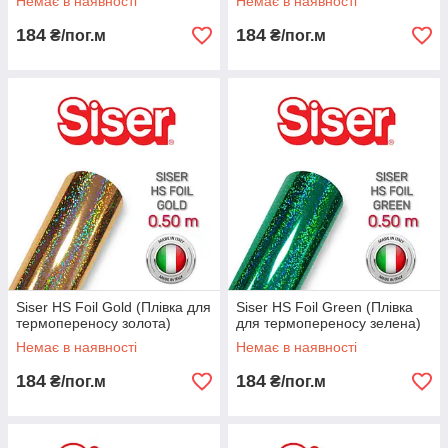
Немає в наявності
Немає в наявності
184
184
₴/пог.м
₴/пог.м
Siser HS Foil Gold (Плівка для
Siser HS Foil Green (Плівка
термопереносу золота)
для термопереносу зелена)
Немає в наявності
Немає в наявності
184
184
₴/пог.м
₴/пог.м