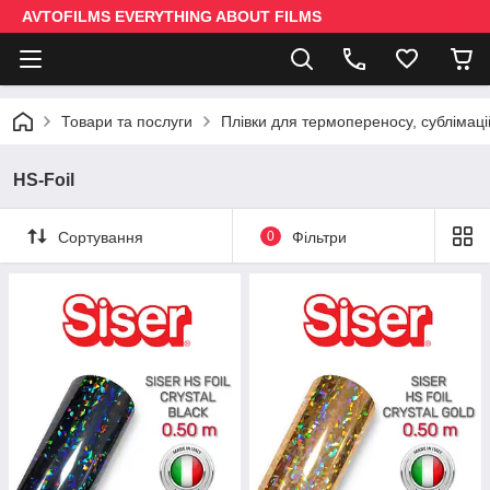
AVTOFILMS EVERYTHING ABOUT FILMS
Товари та послуги
Плівки для термопереносу, сублімаці
HS-Foil
Сортування
0
Фільтри