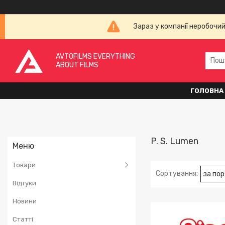
Зараз у компанії неробочи
AVTOFILMS EVERYTHING
ABOUT FILMS
ГОЛОВНА
P. S. Lumen
Товари
Відгуки
Новини
Статті