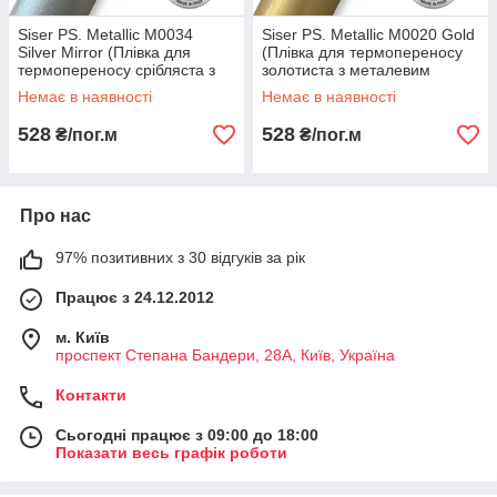
Siser PS. Metallic M0034
Siser PS. Metallic M0020 Gold
Silver Mirror (Плівка для
(Плівка для термопереносу
термопереносу срібляста з
золотиста з металевим
металевим оздобленням)
оздобленням)
Немає в наявності
Немає в наявності
528
528
₴/пог.м
₴/пог.м
Про нас
97% позитивних з 30 відгуків за рік
Працює з 24.12.2012
м. Київ
проспект Степана Бандери, 28А, Київ, Україна
Контакти
Сьогодні працює з 09:00 до 18:00
Показати весь графік роботи