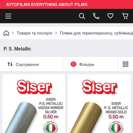
AVTOFILMS EVERYTHING ABOUT FILMS
Товари та послуги
Плівки для термопереносу, сублімаці
P. S. Metallic
Сортування
0
Фільтри