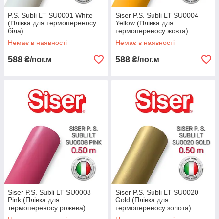
P.S. Subli LT SU0001 White
Siser P.S. Subli LT SU0004
(Плівка для термопереносу
Yellow (Плівка для
біла)
термопереносу жовта)
Немає в наявності
Немає в наявності
588
588
₴/пог.м
₴/пог.м
Siser P.S. Subli LT SU0008
Siser P.S. Subli LT SU0020
Pink (Плівка для
Gold (Плівка для
термопереносу рожева)
термопереносу золота)