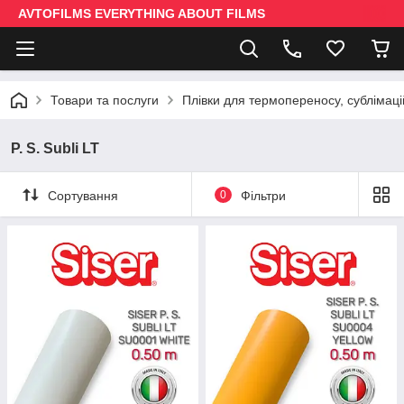
AVTOFILMS EVERYTHING ABOUT FILMS
Товари та послуги
Плівки для термопереносу, сублімаці
P. S. Subli LT
Сортування
0
Фільтри