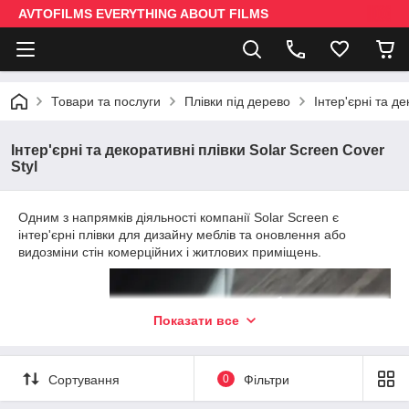
AVTOFILMS EVERYTHING ABOUT FILMS
Товари та послуги
Плівки під дерево
Інтер'єрні та де
Інтер'єрні та декоративні плівки Solar Screen Cover
Styl
Одним з напрямків діяльності компанії Solar Screen є
інтер'єрні плівки для дизайну меблів та оновлення або
видозміни стін комерційних і житлових приміщень.
Показати все
Сортування
0
Фільтри