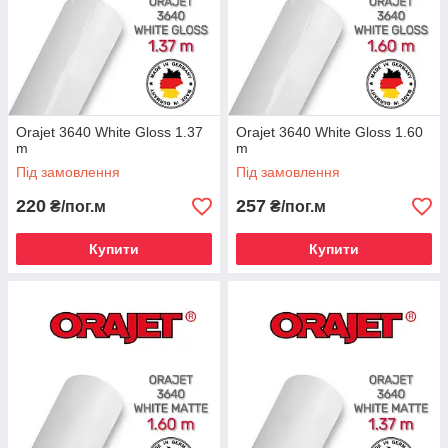
Orajet 3640 White Gloss 1.37
Orajet 3640 White Gloss 1.60
m
m
Під замовлення
Під замовлення
220
257
₴/пог.м
₴/пог.м
Купити
Купити