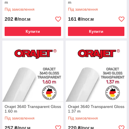
m
m
Під замовлення
Під замовлення
202
161
₴/пог.м
₴/пог.м
Купити
Купити
Orajet 3640 Transparent Gloss
Orajet 3640 Transparent Gloss
1.60 m
1.37 m
Під замовлення
Під замовлення
257
220
₴/пог.м
₴/пог.м