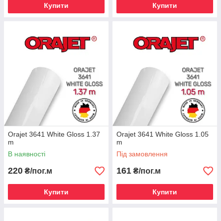
Купити
Купити
Orajet 3641 White Gloss 1.37
Orajet 3641 White Gloss 1.05
m
m
В наявності
Під замовлення
220
161
₴/пог.м
₴/пог.м
Купити
Купити