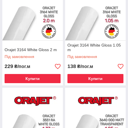
Orajet 3164 White Gloss 1.05
Orajet 3164 White Gloss 2 m
m
Під замовлення
Під замовлення
229
138
₴/пог.м
₴/пог.м
Купити
Купити