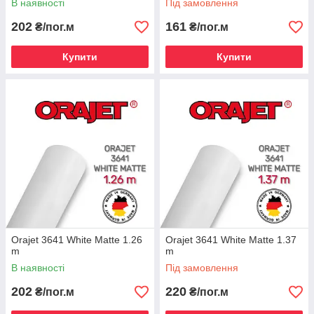
В наявності
Під замовлення
202
161
₴/пог.м
₴/пог.м
Купити
Купити
Orajet 3641 White Matte 1.26
Orajet 3641 White Matte 1.37
m
m
В наявності
Під замовлення
202
220
₴/пог.м
₴/пог.м