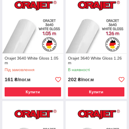
Orajet 3640 White Gloss 1.05
Orajet 3640 White Gloss 1.26
m
m
Під замовлення
В наявності
161
202
₴/пог.м
₴/пог.м
Купити
Купити