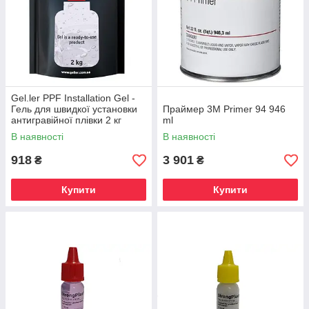
Gel.ler PPF Installation Gel -
Гель для швидкої установки
Праймер 3M Primer 94 946
антигравійної плівки 2 кг
ml
В наявності
В наявності
918
3 901
₴
₴
Купити
Купити