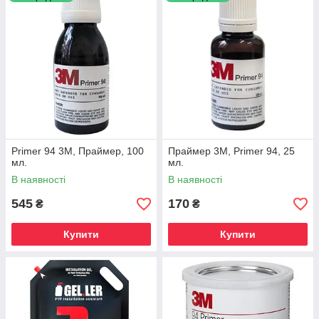
обов'язково допоможемо.
Primer 94 3М, Праймер, 100
Праймер 3M, Primer 94, 25
мл.
мл.
В наявності
В наявності
545
170
₴
₴
Купити
Купити