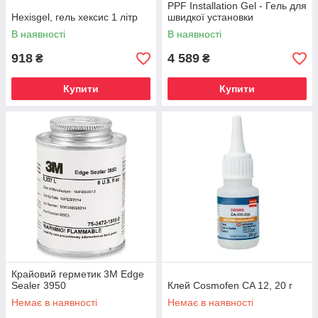
PPF Installation Gel - Гель для
Hexisgel, гель хексис 1 літр
швидкої установки
антигравійної плівки 500 ml
В наявності
В наявності
918
4 589
₴
₴
Купити
Купити
Крайовий герметик 3M Edge
Sealer 3950
Клей Cosmofen CA 12, 20 г
Немає в наявності
Немає в наявності