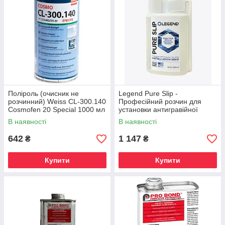
Поліроль (очисник не
Legend Pure Slip -
розчинний) Weiss CL-300.140
Професійний розчин для
Cosmofen 20 Special 1000 мл
установки антигравійної
плівки 950 ml
В наявності
В наявності
642
1 147
₴
₴
Купити
Купити