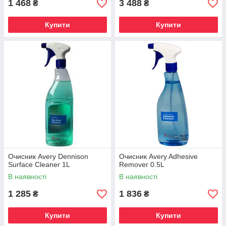
1 468
3 488
₴
₴
Купити
Купити
Очисник Avery Dennison
Очисник Avery Adhesive
Surface Cleaner 1L
Remover 0.5L
В наявності
В наявності
1 285
1 836
₴
₴
Купити
Купити