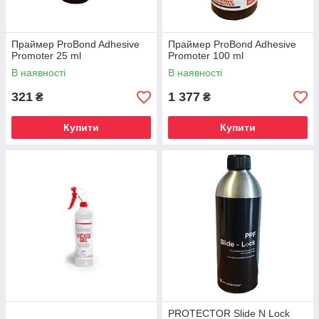
Праймер ProBond Adhesive
Праймер ProBond Adhesive
Promoter 25 ml
Promoter 100 ml
В наявності
В наявності
321
1 377
₴
₴
Купити
Купити
PROTECTOR Slide N Lock