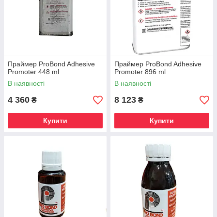
Праймер ProBond Adhesive
Праймер ProBond Adhesive
Promoter 448 ml
Promoter 896 ml
В наявності
В наявності
4 360
8 123
₴
₴
Купити
Купити