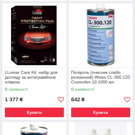
LLumar Care Kit, набір для
Поліроль (очисник слабо
догляду за антигравійною
розчинний) Weiss CL-300.120
плівкою
Cosmofen 10 1000 мл
В наявності
В наявності
1 377
642
₴
₴
Купити
Купити