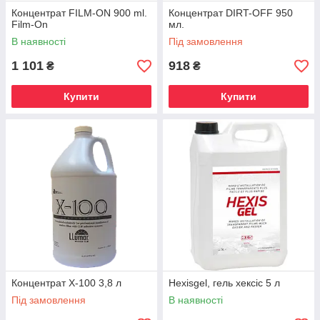
Концентрат FILM-ON 900 ml.
Концентрат DIRT-OFF 950
Film-On
мл.
В наявності
Під замовлення
1 101
918
₴
₴
Купити
Купити
Концентрат Х-100 3,8 л
Hexisgel, гель хексіс 5 л
Під замовлення
В наявності