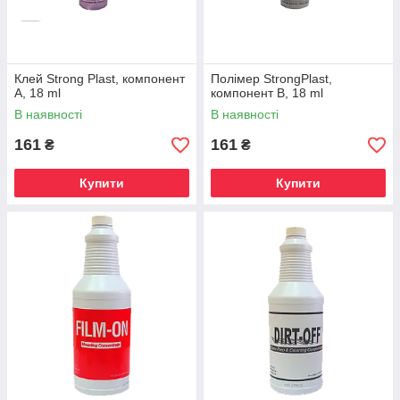
Клей Strong Plast, компонент
Полімер StrongPlast,
А, 18 ml
компонент B, 18 ml
В наявності
В наявності
161
161
₴
₴
Купити
Купити