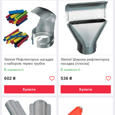
Steinel Рефлекторна насадка
Steinel Широка рефлекторна
з набором термо трубок
насадка (плоска)
В наявності
В наявності
602
536
₴
₴
Купити
Купити