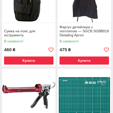
Фартух детейлера з
Сумка на пояс для
логотипом — SGCB SGBB018
інструменту
Detailing Apron
В наявності
В наявності
460
475
₴
₴
Купити
Купити