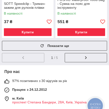
SOTT Speedclip - Тримач-
- Сумка на пояс для
зажим для рулонів плівки
інструменту
В наявності
В наявності
37
551
₴
₴
Купити
Купити
Показати ще
1
/ 5
Про нас
97% позитивних з 30 відгуків за рік
Працює з 24.12.2012
м. Київ
проспект Степана Бандери, 28А, Київ, Україна
КНОПКА
ЗВ'ЯЗКУ