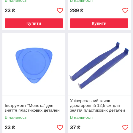
В наявності
В наявності
23
289
₴
₴
Купити
Купити
Універсальний гачок
Інструмент "Монета" для
двосторонній 12,5 см для
зняття пластикових деталей
зняття пластикових деталей
В наявності
В наявності
23
37
₴
₴