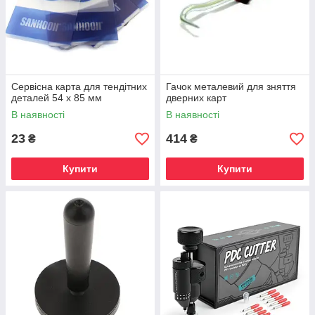
Сервісна карта для тендітних
Гачок металевий для зняття
деталей 54 x 85 мм
дверних карт
В наявності
В наявності
23
414
₴
₴
Купити
Купити