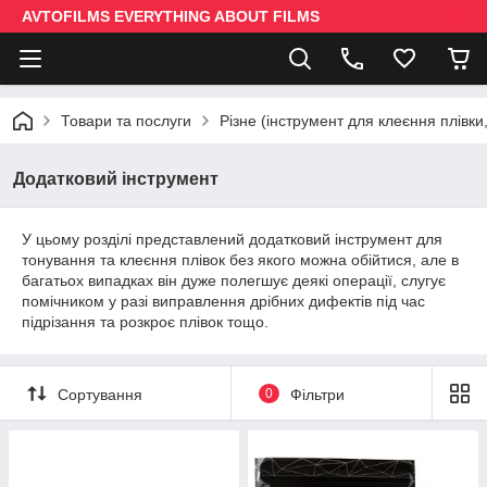
AVTOFILMS EVERYTHING ABOUT FILMS
Товари та послуги
Різне (інструмент для клеєння плівки,
Додатковий інструмент
У цьому розділі представлений додатковий інструмент для
тонування та клеєння плівок без якого можна обійтися, але в
багатьох випадках він дуже полегшує деякі операції, слугує
помічником у разі виправлення дрібних дифектів під час
підрізання та розкроє плівок тощо.
Сортування
0
Фільтри