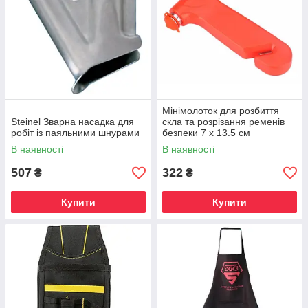
Мінімолоток для розбиття
Steinel Зварна насадка для
скла та розрізання ременів
робіт із паяльними шнурами
безпеки 7 х 13.5 см
В наявності
В наявності
507
322
₴
₴
Купити
Купити