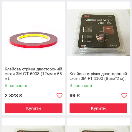
Клейова стрічка двосторонній
скотч 3М GT 6008 (12мм x 66
Клейова стрічка двосторонній
м).
скотч 3М РТ 1100 (6 мм*2 м).
В наявності
В наявності
2 323
99
₴
₴
Купити
Купити