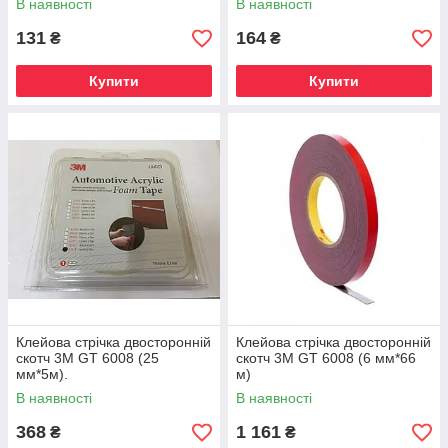
В наявності
В наявності
131
164
₴
₴
Купити
Купити
Клейова стрічка двосторонній
Клейова стрічка двосторонній
скотч 3М GT 6008 (25
скотч 3М GT 6008 (6 мм*66
мм*5м).
м)
В наявності
В наявності
368
1 161
₴
₴