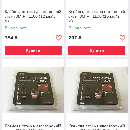
Клейова стрічка двосторонній
Клейова стрічка двосторонній
скотч 3М РТ 1100 (12 мм*5
скотч 3М РТ 1100 (15 мм*2
м).
м).
В наявності
В наявності
354
207
₴
₴
Купити
Купити
Клейова стрічка двосторонній
Клейова стрічка двосторонній