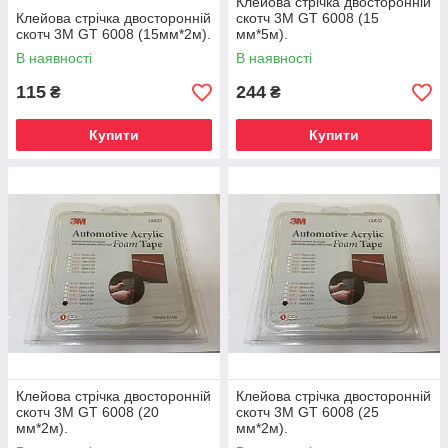
Клейова стрічка двосторонній
Клейова стрічка двосторонній
скотч 3М GT 6008 (15
скотч 3М GT 6008 (15мм*2м).
мм*5м).
В наявності
В наявності
115
244
₴
₴
Купити
Купити
Клейова стрічка двосторонній
Клейова стрічка двосторонній
скотч 3М GT 6008 (20
скотч 3М GT 6008 (25
мм*2м).
мм*2м).