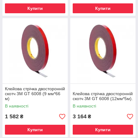
Купити
Купити
Клейова стрічка двосторонній
скотч 3М GT 6008 (9 мм*66
Клейова стрічка двосторонній
м)
скотч 3М GT 6008 (12мм*5м).
В наявності
В наявності
1 582
3 164
₴
₴
Купити
Купити