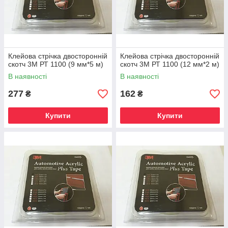
Клейова стрічка двосторонній
Клейова стрічка двосторонній
скотч 3М РТ 1100 (9 мм*5 м)
скотч 3М РТ 1100 (12 мм*2 м)
В наявності
В наявності
277
162
₴
₴
Купити
Купити