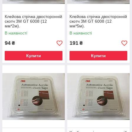
Клейова стрічка двосторонній
Клейова стрічка двосторонній
скотч 3М GT 6008 (12
скотч 3М GT 6008 (12
мм*2м).
мм*5м).
В наявності
В наявності
94
191
₴
₴
Купити
Купити