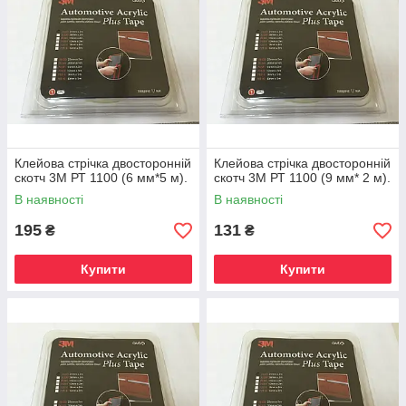
Клейова стрічка двосторонній
Клейова стрічка двосторонній
скотч 3М РТ 1100 (6 мм*5 м).
скотч 3М РТ 1100 (9 мм* 2 м).
В наявності
В наявності
195
131
₴
₴
Купити
Купити