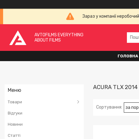
Зараз у компанії неробочи
AVTOFILMS EVERYTHING
ABOUT FILMS
ГОЛОВНА
ACURA TLX 2014 
Товари
Відгуки
Новини
Статті