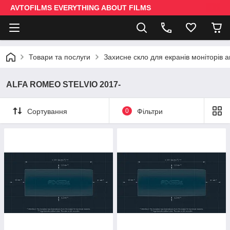
AVTOFILMS EVERYTHING ABOUT FILMS
Товари та послуги
Захисне скло для екранів моніторів 
ALFA ROMEO STELVIO 2017-
Сортування
0
Фільтри