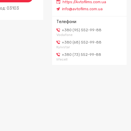
https://Avtofilms.com.ua
03103
info@avtofilms.com.ua
+380 (95) 552-99-88
Vodafone
+380 (68) 552-99-88
Kyivstar
+380 (73) 552-99-88
lifecell