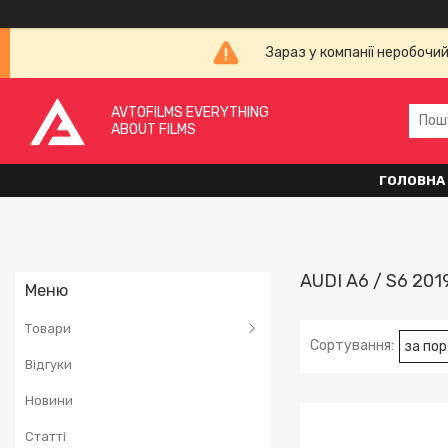
Зараз у компанії неробочи
AVTOFILMS EVERYTHING
ABOUT FILMS
ГОЛОВНА
AUDI A6 / S6 201
Товари
Відгуки
Новини
Статті