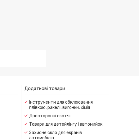
Додаткові товари
Інструменти для обклеювання
плівкою, ракелі, вигонки, хімія
Двосторонні скотчі
Товари для детейлінгу і автомийок
Захисне скло для екранів
автомобілів