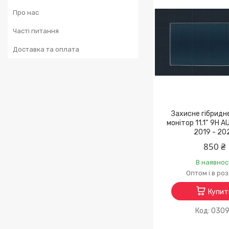
Про нас
Часті питання
Доставка та оплата
Захисне гібридн
монітор 11.1“ 9H A
2019 - 20
850 ₴
В наявнос
Оптом і в ро
Купит
030