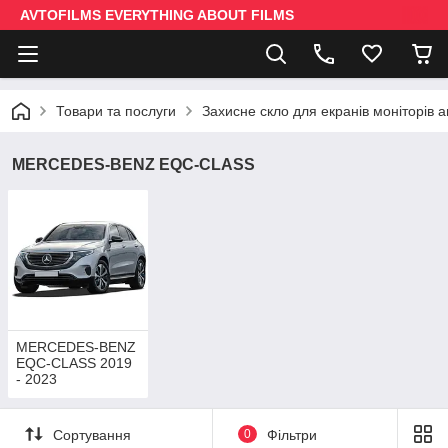
AVTOFILMS EVERYTHING ABOUT FILMS
Товари та послуги
Захисне скло для екранів моніторів 
MERCEDES-BENZ EQC-CLASS
MERCEDES-BENZ
EQC-CLASS 2019
- 2023
Сортування
0
Фільтри