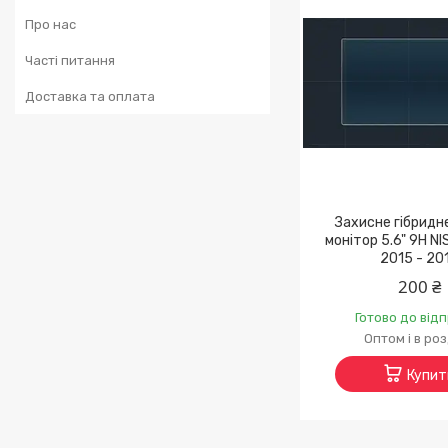
Про нас
Часті питання
Доставка та оплата
Захисне гібридн
монітор 5.6" 9H N
2015 - 20
200 ₴
Готово до від
Оптом і в ро
Купит