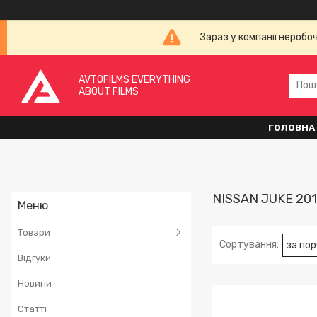
Зараз у компанії неробо
AVTOFILMS EVERYTHING
ABOUT FILMS
ГОЛОВНА
NISSAN JUKE 201
Товари
Відгуки
Новини
Статті