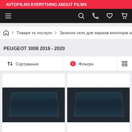
AVTOFILMS EVERYTHING ABOUT FILMS
Товари та послуги
Захисне скло для екранів моніторів 
PEUGEOT 3008 2016 - 2020
Сортування
0
Фільтри