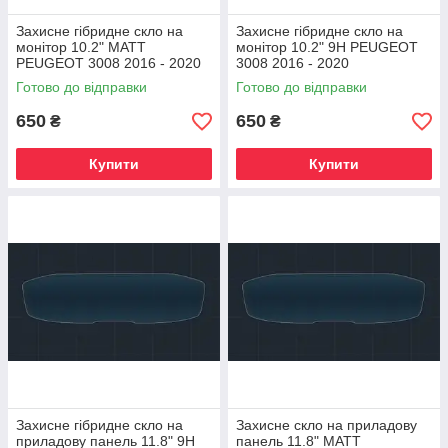
Захисне гібридне скло на
Захисне гібридне скло на
монітор 10.2" MATT
монітор 10.2" 9H PEUGEOT
PEUGEOT 3008 2016 - 2020
3008 2016 - 2020
Готово до відправки
Готово до відправки
650
650
₴
₴
Купити
Купити
Захисне гібридне скло на
Захисне скло на приладову
приладову панель 11.8" 9H
панель 11.8" MATT