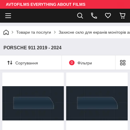
AVTOFILMS EVERYTHING ABOUT FILMS
Товари та послуги
Захисне скло для екранів моніторів 
PORSCHE 911 2019 - 2024
Сортування
0
Фільтри