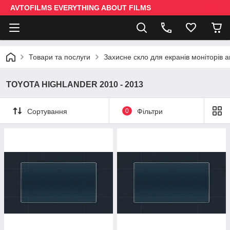
AVTOFILMS EVERYTHING ABOUT FILMS
Товари та послуги
Захисне скло для екранів моніторів 
TOYOTA HIGHLANDER 2010 - 2013
Сортування
0
Фільтри