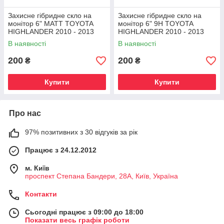
Захисне гібридне скло на
Захисне гібридне скло на
монітор 6" MATT TOYOTA
монітор 6" 9H TOYOTA
HIGHLANDER 2010 - 2013
HIGHLANDER 2010 - 2013
В наявності
В наявності
200
200
₴
₴
Купити
Купити
Про нас
97% позитивних з 30 відгуків за рік
Працює з 24.12.2012
м. Київ
проспект Степана Бандери, 28А, Київ, Україна
Контакти
Сьогодні працює з 09:00 до 18:00
Показати весь графік роботи