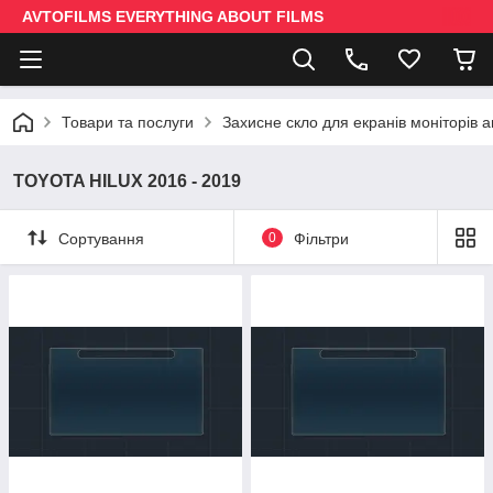
AVTOFILMS EVERYTHING ABOUT FILMS
Товари та послуги
Захисне скло для екранів моніторів 
TOYOTA HILUX 2016 - 2019
Сортування
0
Фільтри