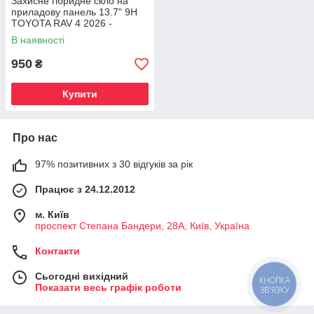
Захисне гібридне скло на
приладову панель 13.7" 9H
TOYOTA RAV 4 2026 -
В наявності
950
₴
Купити
Про нас
97% позитивних з 30 відгуків за рік
Працює з 24.12.2012
м. Київ
проспект Степана Бандери, 28А, Київ, Україна
Контакти
Сьогодні вихідний
КНОПКА
Показати весь графік роботи
ЗВ'ЯЗКУ