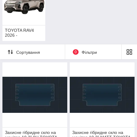
TOYOTA RAV4
2026 -
Сортування
0
Фільтри
Захисне гібридне скло на
Захисне гібридне скло на