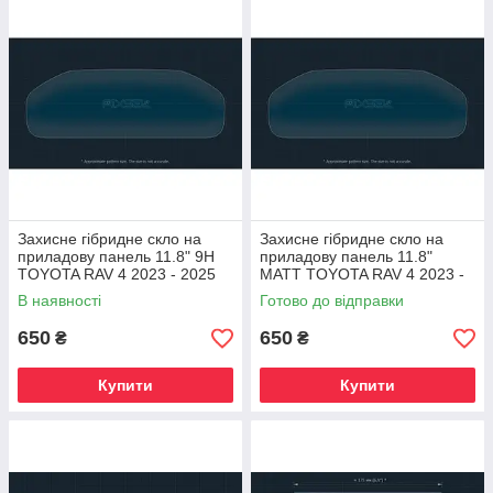
Захисне гібридне скло на
Захисне гібридне скло на
приладову панель 11.8" 9H
приладову панель 11.8"
TOYOTA RAV 4 2023 - 2025
MATT TOYOTA RAV 4 2023 -
2025
В наявності
Готово до відправки
650
650
₴
₴
Купити
Купити