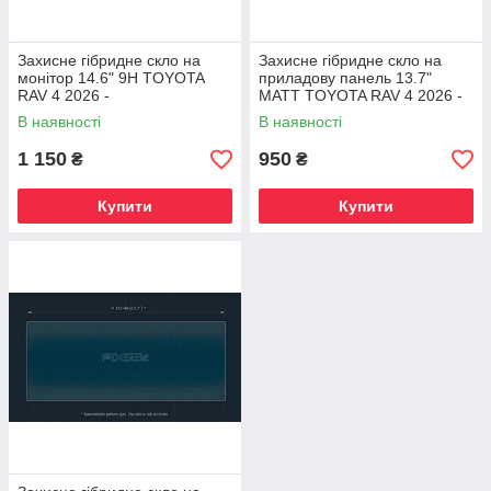
Захисне гібридне скло на
Захисне гібридне скло на
монітор 14.6" 9H TOYOTA
приладову панель 13.7"
RAV 4 2026 -
MATT TOYOTA RAV 4 2026 -
В наявності
В наявності
1 150
950
₴
₴
Купити
Купити