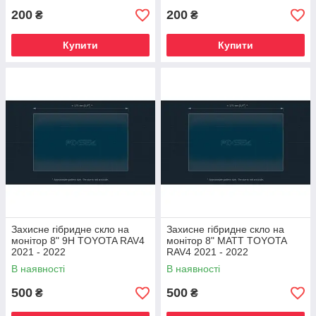
200
200
₴
₴
Купити
Купити
Захисне гібридне скло на
Захисне гібридне скло на
монітор 8" 9H TOYOTA RAV4
монітор 8" MATT TOYOTA
2021 - 2022
RAV4 2021 - 2022
В наявності
В наявності
500
500
₴
₴