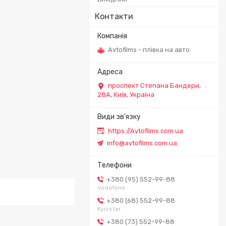
Контакти
Avtofilms - плівка на авто
проспект Степана Бандери,
28А, Київ, Україна
https://Avtofilms.com.ua
info@avtofilms.com.ua
+380 (95) 552-99-88
Vodafone
+380 (68) 552-99-88
Kyivstar
+380 (73) 552-99-88