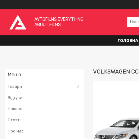
AVTOFILMS EVERYTHING
ABOUT FILMS
ГОЛОВНА
VOLKSWAGEN CC
Товари
Відгуки
Новини
Статті
Про нас