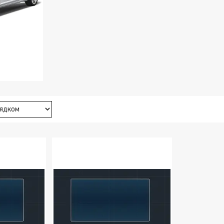
12 - 2016