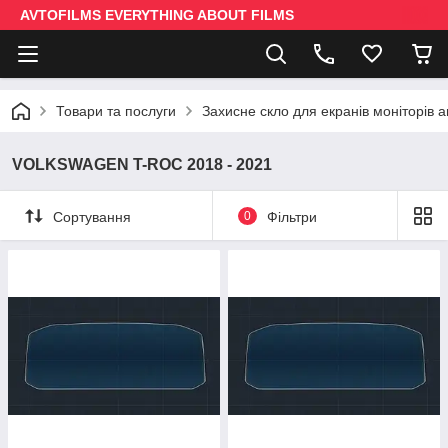
AVTOFILMS EVERYTHING ABOUT FILMS
Товари та послуги
Захисне скло для екранів моніторів 
VOLKSWAGEN T-ROC 2018 - 2021
Сортування
0
Фільтри