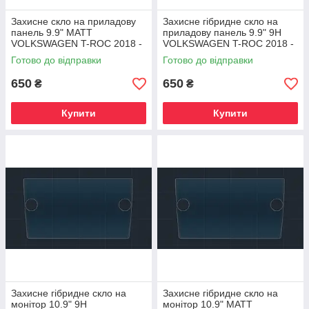
Захисне скло на приладову
Захисне гібридне скло на
панель 9.9" MATT
приладову панель 9.9" 9H
VOLKSWAGEN T-ROC 2018 -
VOLKSWAGEN T-ROC 2018 -
2021
2021
Готово до відправки
Готово до відправки
650
650
₴
₴
Купити
Купити
Захисне гібридне скло на
Захисне гібридне скло на
монітор 10.9" 9H
монітор 10.9" MATT