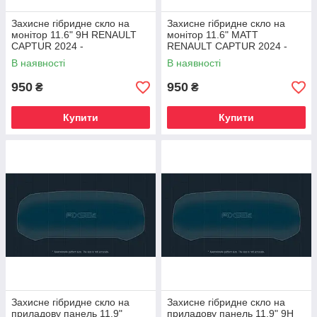
Захисне гібридне скло на
Захисне гібридне скло на
монітор 11.6" 9H RENAULT
монітор 11.6" MATT
CAPTUR 2024 -
RENAULT CAPTUR 2024 -
В наявності
В наявності
950
950
₴
₴
Купити
Купити
Захисне гібридне скло на
Захисне гібридне скло на
приладову панель 11.9"
приладову панель 11.9" 9H