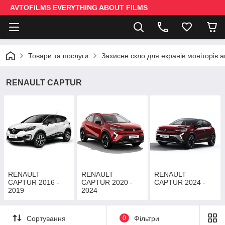
AVTOFILMS EVERYTHING ABOUT FILMS
Товари та послуги
Захисне скло для екранів моніторів 
RENAULT CAPTUR
RENAULT
RENAULT
RENAULT
CAPTUR 2016 -
CAPTUR 2020 -
CAPTUR 2024 -
2019
2024
Сортування
0
Фільтри