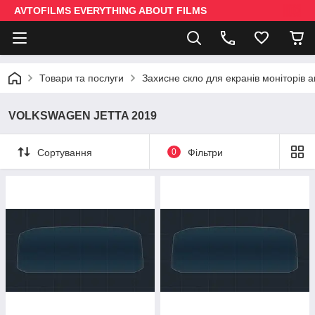
AVTOFILMS EVERYTHING ABOUT FILMS
Товари та послуги
Захисне скло для екранів моніторів 
VOLKSWAGEN JETTA 2019
Сортування
0
Фільтри