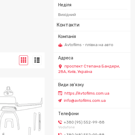
Неділя
Вихідний
Контакти
Avtofilms - плівка на авто
проспект Степана Бандери,
28А, Київ, Україна
https://Avtofilms.com.ua
info@avtofilms.com.ua
+380 (95) 552-99-88
Vodafone
+380 (68) 552-99-88