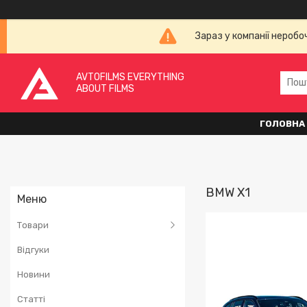
Зараз у компанії неробо
AVTOFILMS EVERYTHING
ABOUT FILMS
ГОЛОВНА
BMW X1
Товари
Відгуки
Новини
Статті