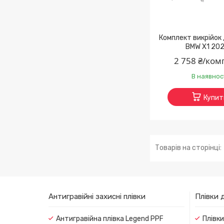
Комплект викрійок
BMW X1 202
2 758 ₴/ком
В наявнос
Купит
Антигравійні захисні плівки
Плівки 
Антигравійна плівка Legend PPF
Плівк