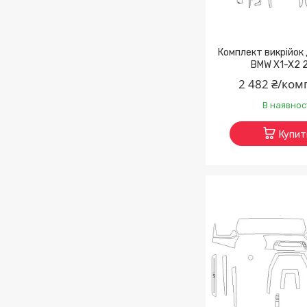
Комплект викрійок
BMW X1-X2 
2 482 ₴/ком
В наявнос
Купит