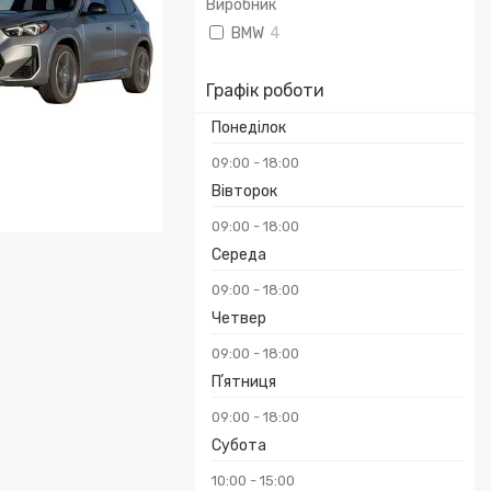
Виробник
BMW
4
Графік роботи
Понеділок
09:00
18:00
Вівторок
09:00
18:00
MW X1 2024
Середа
09:00
18:00
Четвер
09:00
18:00
Пʼятниця
09:00
18:00
Субота
10:00
15:00