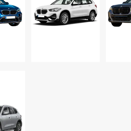
2016
BMW X1 2019
B