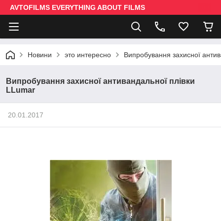
AVTOFILMS EVERYTHING ABOUT FILMS
Новини
это интересно
Випробування захисної антив
Випробування захисної антивандальної плівки
LLumar
20.01.2017