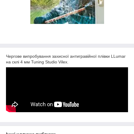
Чергове випробування захисної антигравійної плівки LLumar
на склі 4 мм Tuning Studio Vilex.