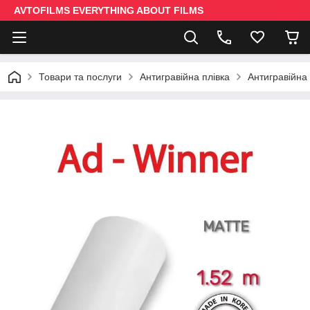
AVTOFILMS EVERYTHING ABOUT FILMS
Товари та послуги
Антигравійна плівка
Антигравійна