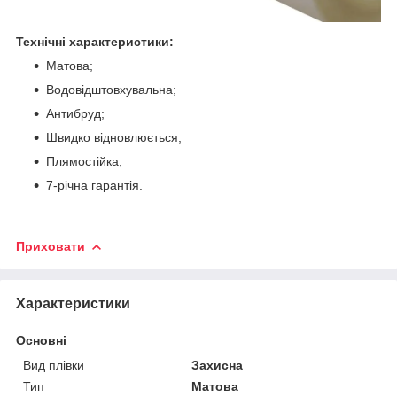
Технічні характеристики:
Матова;
Водовідштовхувальна;
Антибруд;
Швидко відновлюється;
Плямостійка;
7-річна гарантія.
Приховати
Характеристики
Основні
Вид плівки
Захисна
Тип
Матова