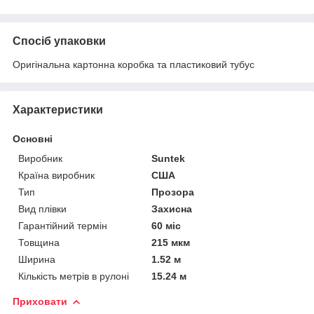
Спосіб упаковки
Оригінальна картонна коробка та пластиковий тубус
Характеристики
Основні
Виробник
Suntek
Країна виробник
США
Тип
Прозора
Вид плівки
Захисна
Гарантійний термін
60 міс
Товщина
215 мкм
Ширина
1.52 м
Кількість метрів в рулоні
15.24 м
Приховати