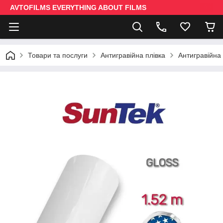
AVTOFILMS EVERYTHING ABOUT FILMS
Товари та послуги
Антигравійна плівка
Антигравійна