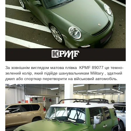
За зовнішнім виглядом матова плівка
KPMF
89077
це темно-
зелений колір, який підійде шанувальникам Military , здатний
джип або спорткар перетворити на військовий автомобіль.