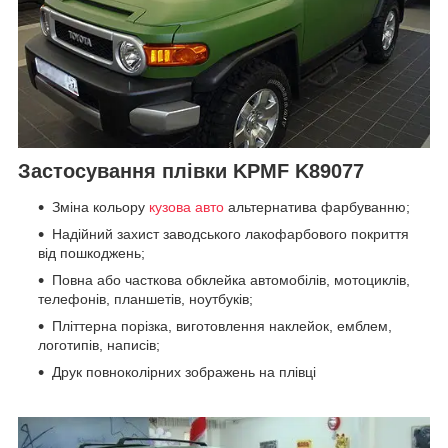
Застосування плівки KPMF K89077
Зміна кольору
кузова авто
альтернатива фарбуванню;
Надійний захист заводського лакофарбового покриття
від пошкоджень;
Повна або часткова обклейка автомобілів, мотоциклів,
телефонів, планшетів, ноутбуків;
Пліттерна порізка, виготовлення наклейок, емблем,
логотипів, написів;
Друк повноколірних зображень на плівці