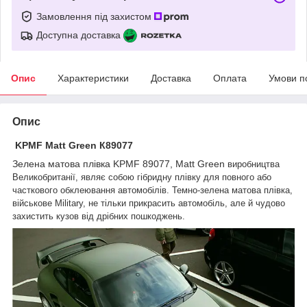
Замовлення під захистом
Доступна доставка
Опис
Характеристики
Доставка
Оплата
Умови п
Опис
KPMF Matt Green К89077
Зелена матова плівка KPMF 89077, Matt Green
виробництва
Великобританії, являє собою гібридну плівку для повного або
часткового обклеювання автомобілів. Темно-зелена матова плівка,
військове Military, не тільки прикрасить автомобіль, але й чудово
захистить кузов від дрібних пошкоджень.