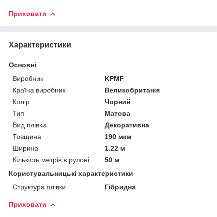
Приховати
Характеристики
Основні
Виробник
KPMF
Країна виробник
Великобританія
Колір
Чорний
Тип
Матова
Вид плівки
Декоративна
Товщина
190 мкм
Ширина
1.22 м
Кількість метрів в рулоні
50 м
Користувальницькі характеристики
Структура плівки
Гібридна
Приховати