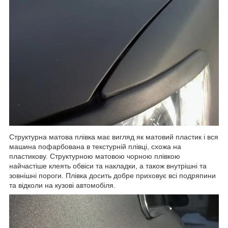
Структурна матова плівка має вигляд як матовий пластик і вся
машина пофарбована в текстурній плівці, схожа на
пластикову. Структурною матовою чорною плівкою
найчастіше клеять обвіси та накладки, а також внутрішні та
зовнішні пороги. Плівка досить добре приховує всі подряпини
та відколи на кузові автомобіля.