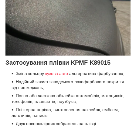
Застосування плівки KPMF K89015
Зміна кольору
кузова авто
альтернатива фарбуванню;
Надійний захист заводського лакофарбового покриття
від пошкоджень;
Повна або часткова обклейка автомобілів, мотоциклів,
телефонів, планшетів, ноутбуків;
Пліттерна порізка, виготовлення наклейок, емблем,
логотипів, написів;
Друк повноколірних зображень на плівці